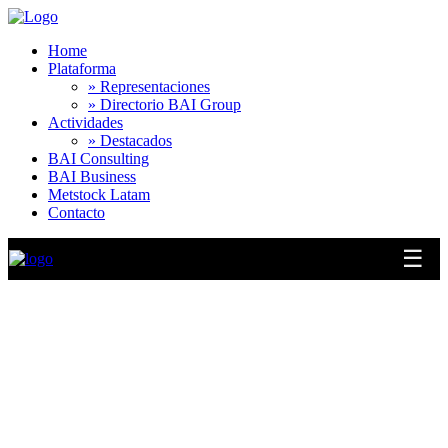
Home
Plataforma
» Representaciones
» Directorio BAI Group
Actividades
» Destacados
BAI Consulting
BAI Business
Metstock Latam
Contacto
☰